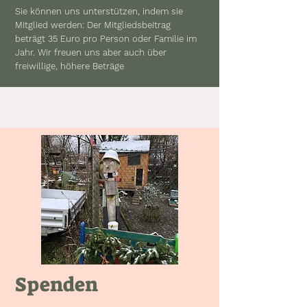
Sie können uns unterstützen, indem sie
Mitglied werden: Der Mitgliedsbeitrag
beträgt 35 Euro pro Person oder Familie im
Jahr. Wir freuen uns aber auch über
freiwillige, höhere Beträge
Spenden