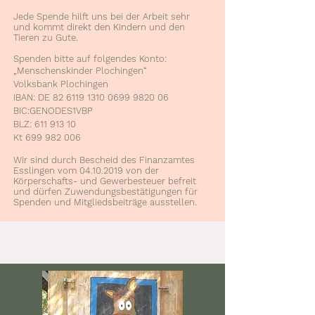
Jede Spende hilft uns bei der Arbeit sehr
und kommt direkt den Kindern und den
Tieren zu Gute.
Spenden bitte auf folgendes Konto:
„Menschenskinder Plochingen“
Volksbank Plochingen
IBAN: DE
82 6119 1310 0699
9820 06
BIC:GENODES1VBP
BLZ:
611 913 10
Kt 699 982 006
Wir sind durch Bescheid des Finanzamtes
Esslingen vom
04.10.2019
von der
Körperschafts- und Gewerbesteuer befreit
und dürfen Zuwendungsbestätigungen für
Spenden und Mitgliedsbeiträge ausstellen.