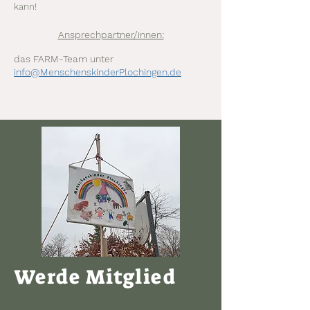
kann!
Ansprechpartner/innen:
das FARM-Team unter
info@MenschenskinderPlochingen.de
Werde Mitglied